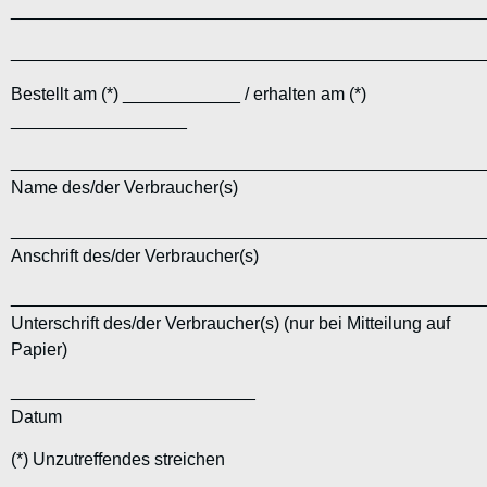
________________________________________________
________________________________________________
Bestellt am (*) ____________ / erhalten am (*)
__________________
________________________________________________
Name des/der Verbraucher(s)
________________________________________________
Anschrift des/der Verbraucher(s)
________________________________________________
Unterschrift des/der Verbraucher(s) (nur bei Mitteilung auf
Papier)
_________________________
Datum
(*) Unzutreffendes streichen