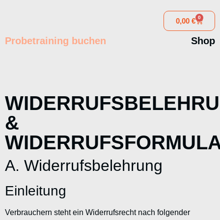
0
0,00
€
Probetraining buchen
Shop
WIDERRUFSBELEHR
&
WIDERRUFSFORMUL
A. Widerrufsbelehrung
Einleitung
Verbrauchern steht ein Widerrufsrecht nach folgender